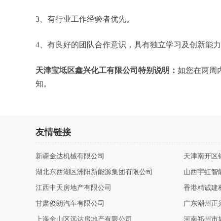
3、有行业工作经验者优先。
4、有良好的团队合作意识，具有独立学习及创新能
天津宝坻区鑫兴化工有限公司特别说明：
如您在两周
知。
友情链接
新疆金达机械有限公司
天津南开区
湖北东西湖区洲阳新能源集团有限公司
山西宇虹智
江西中天房地产有限公司
香港精诚建
甘肃俊朗汽车有限公司
广东潮州正
上海金山区远达房地产有限公司
河南郑州市