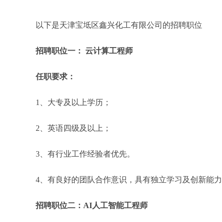
以下是天津宝坻区鑫兴化工有限公司的招聘职位
招聘职位一： 云计算工程师
任职要求：
1、大专及以上学历；
2、英语四级及以上；
3、有行业工作经验者优先。
4、有良好的团队合作意识，具有独立学习及创新能
招聘职位二：AI人工智能工程师