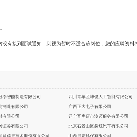
力。
内没有接到面试通知，则视为暂时不适合该岗位，您的应聘资料
银泰智能制造有限公司
四川青羊区坤俊人工智能有限公司
能制造有限公司
广西正大电子有限公司
材有限公司
辽宁瓦房店市澳迈服务有限公司
兴证券有限公司
北京石景山区裳毓汽车有限公司
如意信息技术股份有限公司
山西启宏环保有限公司