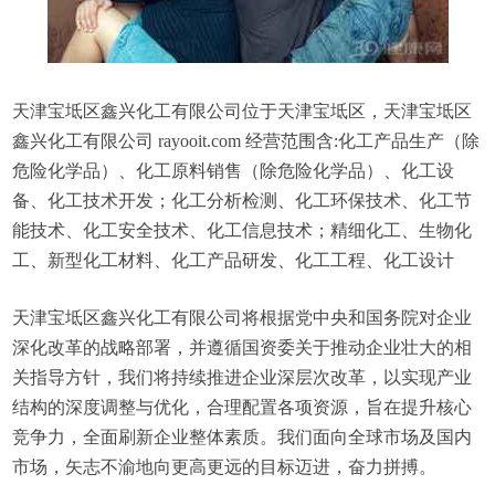
天津宝坻区鑫兴化工有限公司位于天津宝坻区，天津宝坻区
鑫兴化工有限公司 rayooit.com 经营范围含:化工产品生产（除
危险化学品）、化工原料销售（除危险化学品）、化工设
备、化工技术开发；化工分析检测、化工环保技术、化工节
能技术、化工安全技术、化工信息技术；精细化工、生物化
工、新型化工材料、化工产品研发、化工工程、化工设计
天津宝坻区鑫兴化工有限公司将根据党中央和国务院对企业
深化改革的战略部署，并遵循国资委关于推动企业壮大的相
关指导方针，我们将持续推进企业深层次改革，以实现产业
结构的深度调整与优化，合理配置各项资源，旨在提升核心
竞争力，全面刷新企业整体素质。我们面向全球市场及国内
市场，矢志不渝地向更高更远的目标迈进，奋力拼搏。